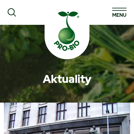
MENU
Prohledat PRO-BIO
Aktuality