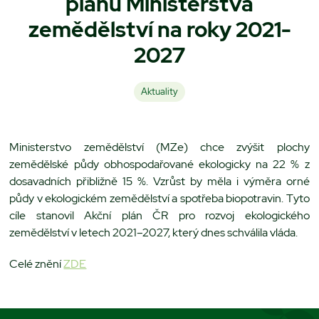
plánu Ministerstva
zemědělství na roky 2021-
2027
Aktuality
Ministerstvo zemědělství (MZe) chce zvýšit plochy
zemědělské půdy obhospodařované ekologicky na 22 % z
dosavadních přibližně 15 %. Vzrůst by měla i výměra orné
půdy v ekologickém zemědělství a spotřeba biopotravin. Tyto
cíle stanovil Akční plán ČR pro rozvoj ekologického
zemědělství v letech 2021–2027, který dnes schválila vláda.
Celé znění
ZDE