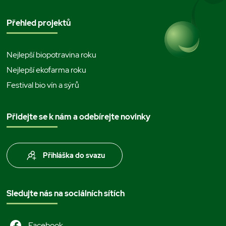
Přehled projektů
Nejlepší biopotravina roku
Nejlepší ekofarma roku
Festival bio vín a sýrů
Přidejte se k nám a odebírejte novinky
Přihláška do svazu
Sledujte nás na sociálních sítích
Facebook