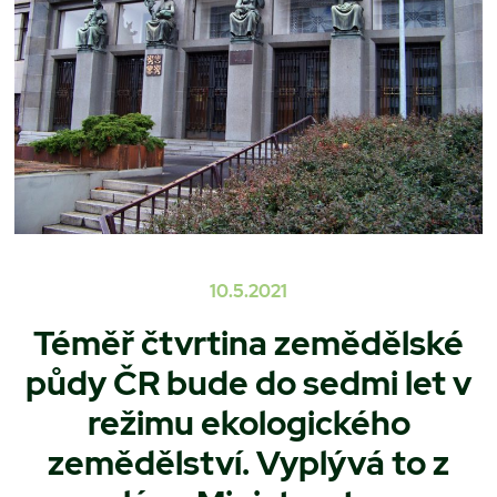
10.5.2021
Téměř čtvrtina zemědělské
půdy ČR bude do sedmi let v
režimu ekologického
zemědělství. Vyplývá to z