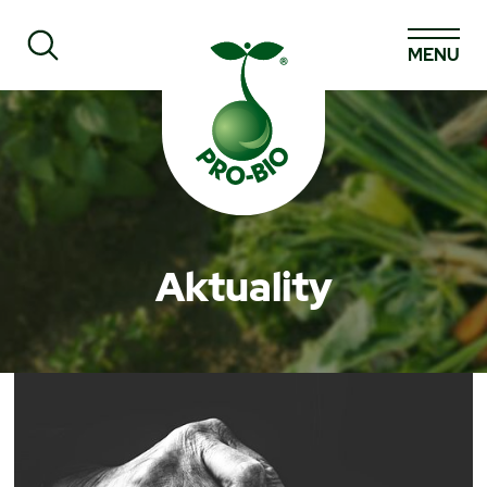
MENU
Prohledat PRO-BIO
Aktuality