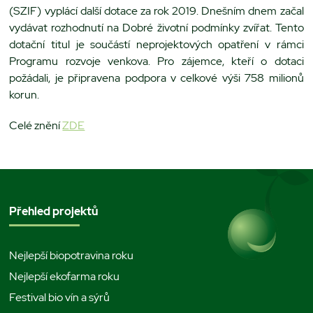
(SZIF) vyplácí další dotace za rok 2019. Dnešním dnem začal
vydávat rozhodnutí na Dobré životní podmínky zvířat. Tento
dotační titul je součástí neprojektových opatření v rámci
Programu rozvoje venkova. Pro zájemce, kteří o dotaci
požádali, je připravena podpora v celkové výši 758 milionů
korun.
Celé znění
ZDE
Přehled projektů
Nejlepší biopotravina roku
Nejlepší ekofarma roku
Festival bio vín a sýrů