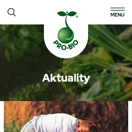
MENU
Prohledat PRO-BIO
Aktuality