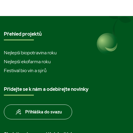
Přehled projektů
Nejlepší biopotravina roku
Nejlepší ekofarma roku
Festival bio vín a sýrů
Přidejte se k nám a odebírejte novinky
Přihláška do svazu