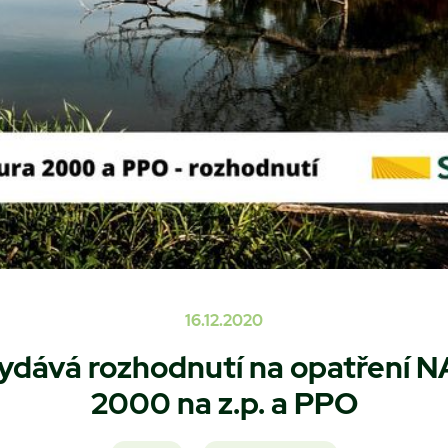
16.12.2020
vydává rozhodnutí na opatření 
2000 na z.p. a PPO