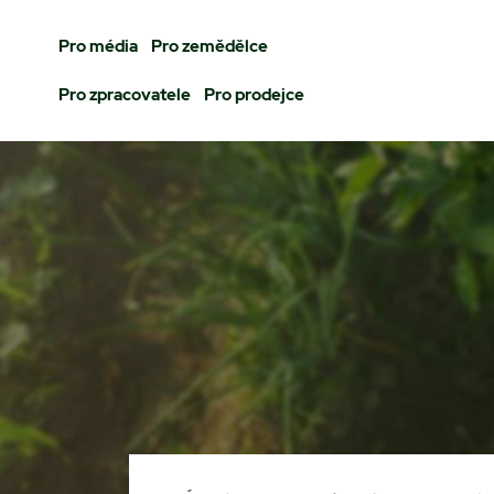
Pro média
Pro zemědělce
Pro zpracovatele
Pro prodejce