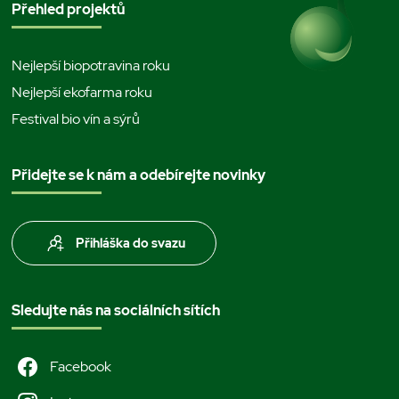
Přehled projektů
Nejlepší biopotravina roku
Nejlepší ekofarma roku
Festival bio vín a sýrů
Přidejte se k nám a odebírejte novinky
Přihláška do svazu
Sledujte nás na sociálních sítích
Facebook