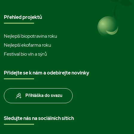
Přehled projektů
Nejlepší biopotravina roku
Nejlepší ekofarma roku
Festival bio vín a sýrů
Přidejte se k nám a odebírejte novinky
Přihláška do svazu
Sledujte nás na sociálních sítích