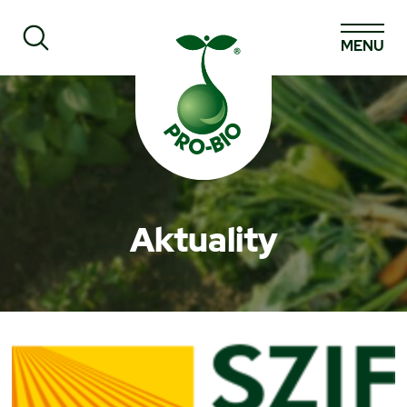
MENU
Prohledat PRO-BIO
Aktuality