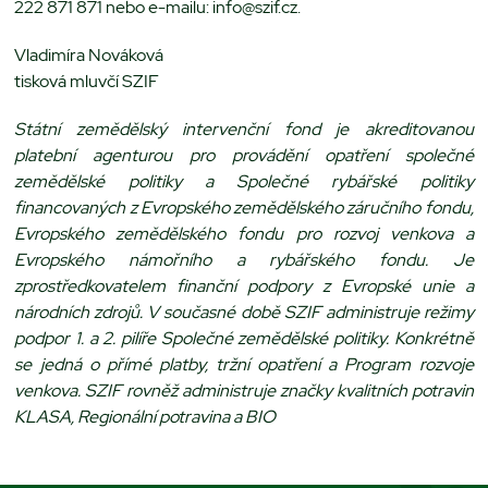
222 871 871 nebo e-mailu: info@szif.cz.
Vladimíra Nováková
tisková mluvčí SZIF
Státní zemědělský intervenční fond je akreditovanou
platební agenturou pro provádění opatření společné
zemědělské politiky a Společné rybářské politiky
financovaných z Evropského zemědělského záručního fondu,
Evropského zemědělského fondu pro rozvoj venkova a
Evropského námořního a rybářského fondu. Je
zprostředkovatelem finanční podpory z Evropské unie a
národních zdrojů. V současné době SZIF administruje režimy
podpor 1. a 2. pilíře Společné zemědělské politiky. Konkrétně
se jedná o přímé platby, tržní opatření a Program rozvoje
venkova. SZIF rovněž administruje značky kvalitních potravin
KLASA, Regionální potravina a BIO