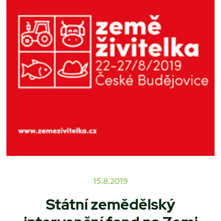
15.8.2019
Státní zemědělský