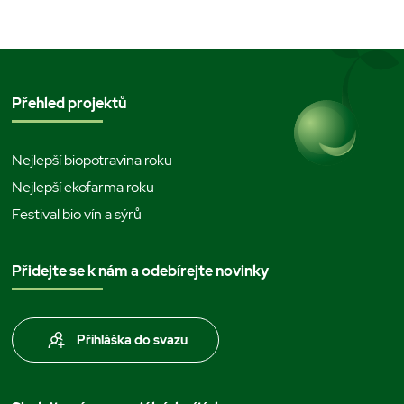
Přehled projektů
Nejlepší biopotravina roku
Nejlepší ekofarma roku
Festival bio vín a sýrů
Přidejte se k nám a odebírejte novinky
Přihláška do svazu