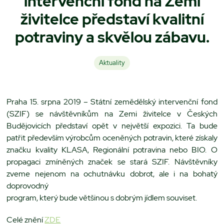
intervenční fond na Zemi
živitelce představí kvalitní
potraviny a skvělou zábavu.
Aktuality
Praha 15. srpna 2019 – Státní zemědělský intervenční fond
(SZIF) se návštěvníkům na Zemi živitelce v Českých
Budějovicích představí opět v největší expozici. Ta bude
patřit především výrobcům oceněných potravin, které získaly
značku kvality KLASA, Regionální potravina nebo BIO. O
propagaci zmíněných značek se stará SZIF. Návštěvníky
zveme nejenom na ochutnávku dobrot, ale i na bohatý
doprovodný
program, který bude většinou s dobrým jídlem souviset.
Celé znění
ZDE