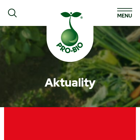
MENU
Prohledat PRO-BIO
Aktuality