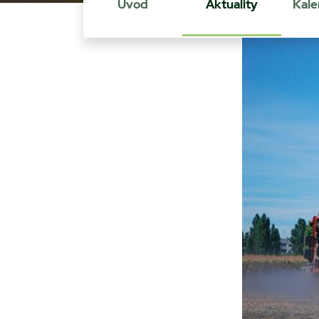
Úvod
Aktuality
Kale