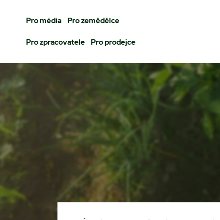
Pro média
Pro zemědělce
Pro zpracovatele
Pro prodejce