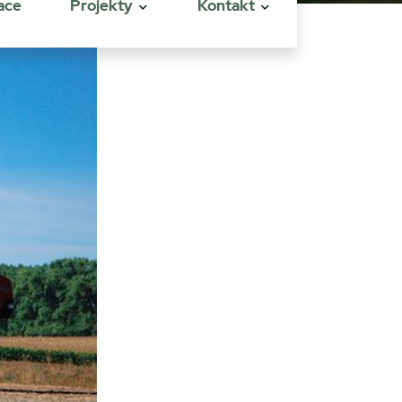
ace
Projekty
Kontakt