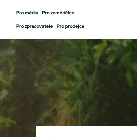
Pro média
Pro zemědělce
Pro zpracovatele
Pro prodejce