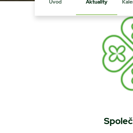
Úvod
Aktuality
Kale
Společ