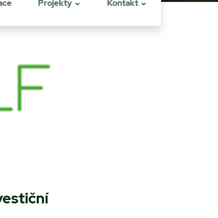
ace
Projekty
Kontakt
estiční