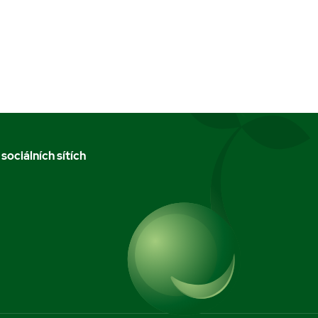
 sociálních sítích
m