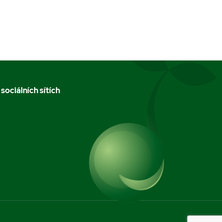
 sociálních sítích
m