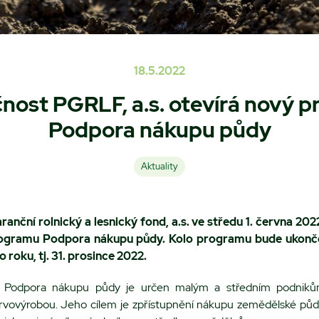
18.5.2022
nost PGRLF, a.s. otevírá nový 
Podpora nákupu půdy
Aktuality
anční rolnický a lesnický fond, a.s. ve středu
1. června 202
rogramu Podpora nákupu půdy.
Kolo programu bude ukonče
 roku, tj.
31. prosince 2022
.
Podpora nákupu půdy je určen malým a středním podnikům
vovýrobou. Jeho cílem je zpřístupnění nákupu zemědělské půdy