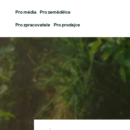
Pro média
Pro zemědělce
Pro zpracovatele
Pro prodejce