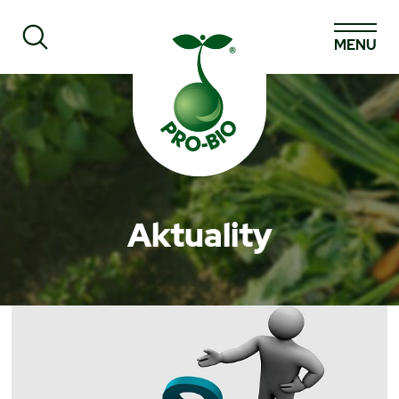
MENU
Prohledat PRO-BIO
Aktuality