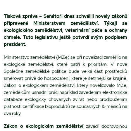
Tisková zpráva – Senátoři dnes schválili novely zákonů
připravené Ministerstvem zemědělství. Týkají se
ekologického zemědělství, veterinární péče a ochrany
chmele. Tuto legislativu ještě potvrdí svým podpisem
prezident.
Ministerstvo zemědělství (MZe) se při novelizaci zaměřilo na
ekologické zemědělství, které patří k prioritám. V nové
Společné zemědělské politice bude velká část prostředků
směřovat právě do hospodaření, které je šetrnější ke krajině.
Zákon o ekologickém zemědělství, který novelizovalo MZe,
zemědělcům usnadní práci například zavedením elektronické
databáze ekologicky chovaných zvířat nebo prodloužením
platnosti certifikace bioproduktů ze současných 15 měsíců na
dva roky.
Zákon o ekologickém zemědělství
zavádí dobrovolnou