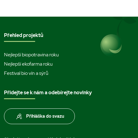
Přehled projektů
Nejlepší biopotravina roku
Nejlepší ekofarma roku
Festival bio vín a sýrů
Přidejte se k nám a odebírejte novinky
Přihláška do svazu