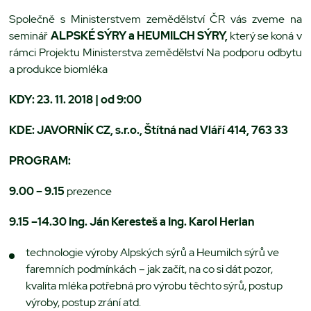
Společně s Ministerstvem zemědělství ČR vás zveme na
seminář
ALPSKÉ SÝRY a HEUMILCH SÝRY,
který se koná v
rámci Projektu Ministerstva zemědělství Na podporu odbytu
a produkce biomléka
KDY: 23. 11. 2018 | od 9:00
KDE: JAVORNÍK CZ, s.r.o., Štítná nad Vláří 414, 763 33
PROGRAM:
9.00 – 9.15
prezence
9.15 –14.30 Ing. Ján Keresteš a Ing. Karol Herian
technologie výroby Alpských sýrů a Heumilch sýrů ve
faremních podmínkách – jak začít, na co si dát pozor,
kvalita mléka potřebná pro výrobu těchto sýrů, postup
výroby, postup zrání atd.