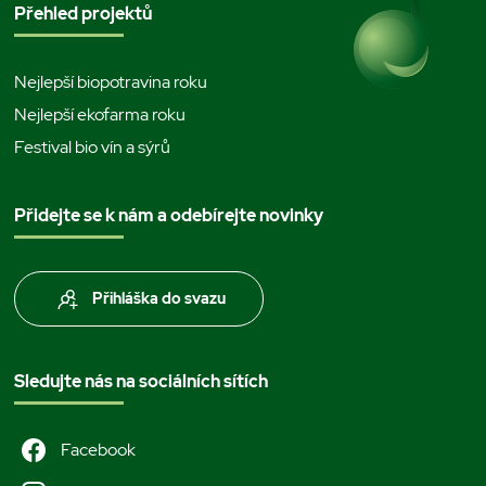
Přehled projektů
Nejlepší biopotravina roku
Nejlepší ekofarma roku
Festival bio vín a sýrů
Přidejte se k nám a odebírejte novinky
Přihláška do svazu
Sledujte nás na sociálních sítích
Facebook