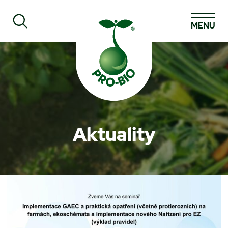
MENU
Prohledat PRO-BIO
Aktuality