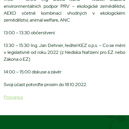
environmentálních podpor PRV – ekologické zemědělství,
AEKO včetně kombinací vhodných v ekologickém
zemědělství, animal welfare, ANC
13:00 – 13:30 občerstvení
13:30 – 15:30 Ing. Jan Dehner, ředitel KEZ o.p.s. – Co se mění
v legislativně od roku 2022 (z hlediska Nařízení pro EZ nebo
Zákona o EZ)
14:00 – 15:00 diskuse a závěr
Svoji účast potvrďte prosím do 18.10.2022.
Pozvánka