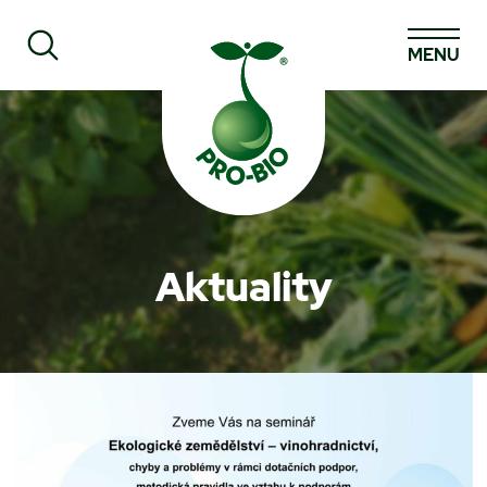
MENU
Prohledat PRO-BIO
Aktuality