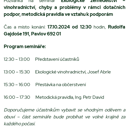
Pozvánka na seminář
E
kologické zemědělství –
vinohradnictví,
chyby a problémy v rámci dotačních
podpor,
metodická pravidla ve vztahu k podporám
Čas a místo konání:
17.10.2024 od 12:30
hodin,
Rudolfa
Gajdoše 191, Pavlov 692 01
Program semináře:
12:30 – 13:00 Představení účastníků
13:00 – 15:30 Ekologické vinohradnictví, Josef Abrle
15:30 – 16:00 Přestávka na občerstvení
16:00 – 17:30 Metodická pravidla, Ing. Petr David
Doporučujeme účastníkům vybavit se vhodným oděvem a
obuví – část semináře bude probíhat ve volné krajině za
každého počasí.