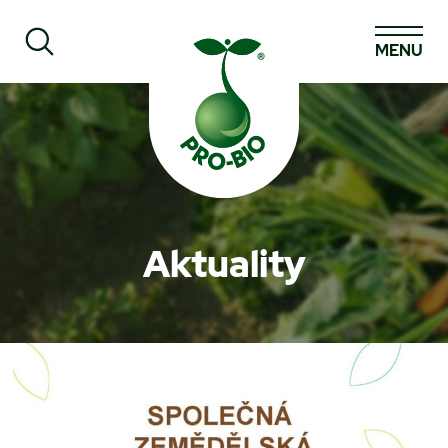
MENU
Prohledat PRO-BIO
Aktuality