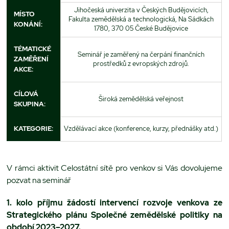
Jihočeská univerzita v Českých Budějovicích,
MÍSTO
Fakulta zemědělská a technologická, Na Sádkách
KONÁNÍ:
1780, 370 05 České Budějovice
TÉMATICKÉ
Seminář je zaměřený na čerpání finančních
ZAMĚŘENÍ
prostředků z evropských zdrojů.
AKCE:
CÍLOVÁ
Široká zemědělská veřejnost
SKUPINA:
KATEGORIE:
Vzdělávací akce (konference, kurzy, přednášky atd.)
V rámci aktivit Celostátní sítě pro venkov si Vás dovolujeme
pozvat na seminář
1. kolo příjmu žádostí intervencí rozvoje venkova ze
Strategického plánu Společné zemědělské politiky na
období 2023–2027.