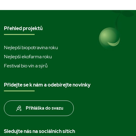
Přehled projektů
Nejlepší biopotravina roku
Nejlepší ekofarma roku
Festival bio vín a sýrů
Přidejte se k nám a odebírejte novinky
Přihláška do svazu
Sledujte nás na sociálních sítích