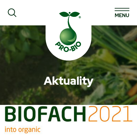
MENU
Prohledat PRO-BIO
Aktuality