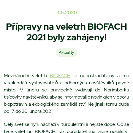
4.5.2020
Přípravy na veletrh BIOFACH
2021 byly zahájeny!
Aktuality
Mezinárodní veletrh
BIOFACH
je nepostradatelný a má
v kalendáři vystavovatelů a odborných návštěvníků pevné
místo. V únoru se pravidelně vydávají do Norimberku
tisícovky návštěvníků, aby se informovali o novinkách v oboru
biopotravin a ekologického zemědělství. Ne jinak tomu bude
od 17. do 20. února 2021.
Celý svět se nyní nachází v turbulentní a nejisté době. Co se
týče veletrhu BIOFACH, tak pořadatel má jasné poselství: