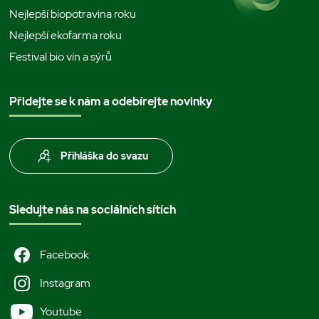
Nejlepší biopotravina roku
Nejlepší ekofarma roku
Festival bio vín a sýrů
Přidejte se k nám a odebírejte novinky
Přihláška do svazu
Sledujte nás na sociálních sítích
Facebook
Instagram
Youtube