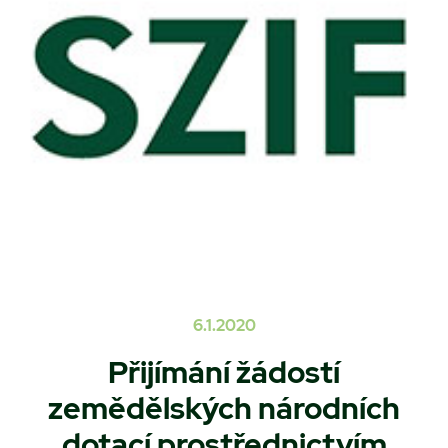
6.1.2020
Přijímání žádostí
zemědělských národních
dotací prostřednictvím