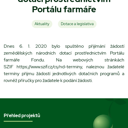
Portálu farmáře
Aktuality
Dotace a legislativa
Dnes 6. 1. 2020 bylo spuštěno přijímání žádostí
zemědělských národních dotací prostřednictvím Portálu
farmáře Fondu. Na webových stránkách
SZIF https://www.szif.cz/cs/nd-terminy, naleznou žadatelé
termíny příjmu žádostí jednotlivých dotačních programů a
rovněž příručky pro žadatele k podání žádosti.
Přehled projektů