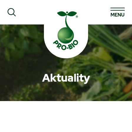
MENU
Prohledat PRO-BIO
Aktuality