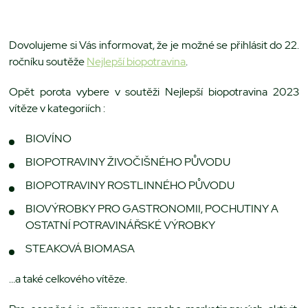
Dovolujeme si Vás informovat, že je možné se přihlásit do 22.
ročníku soutěže
Nejlepší biopotravina
.
Opět porota vybere v soutěži Nejlepší biopotravina 2023
vítěze v kategoriích :
BIOVÍNO
BIOPOTRAVINY ŽIVOČIŠNÉHO PŮVODU
BIOPOTRAVINY ROSTLINNÉHO PŮVODU
BIOVÝROBKY PRO GASTRONOMII, POCHUTINY A
OSTATNÍ POTRAVINÁŘSKÉ VÝROBKY
STEAKOVÁ BIOMASA
…a také celkového vítěze.