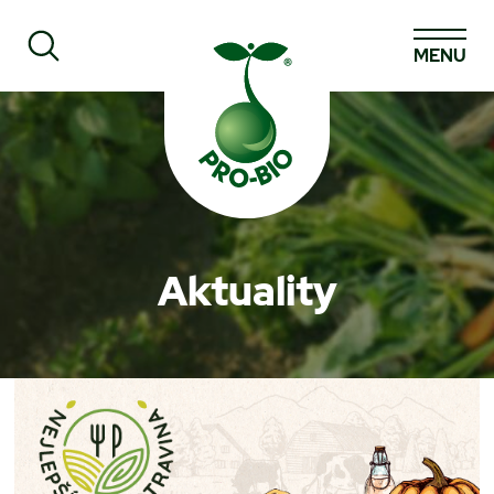
MENU
Prohledat PRO-BIO
Aktuality