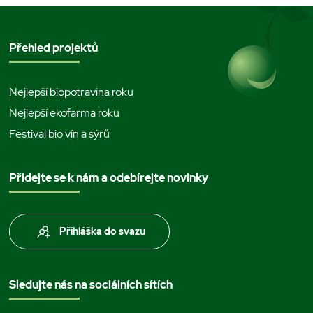
Přehled projektů
Nejlepší biopotravina roku
Nejlepší ekofarma roku
Festival bio vín a sýrů
Přidejte se k nám a odebírejte novinky
Přihláška do svazu
Sledujte nás na sociálních sítích