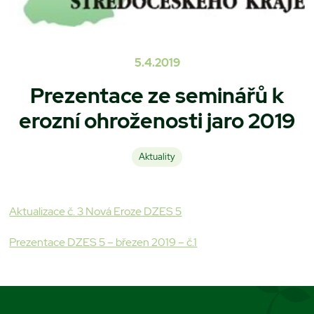
5.4.2019
Prezentace ze seminářů k
erozní ohroženosti jaro 2019
Aktuality
Aktualizace č. 3 Nová Eroze DZES 5
Prezentace DZES 5 – březen 2019 – č.1