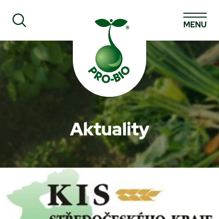
MENU
Prohledat PRO-BIO
Aktuality