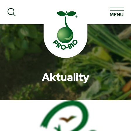
MENU
Prohledat PRO-BIO
Aktuality