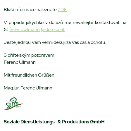
Bližší informace naleznete
ZDE
V případě jakýchkoliv dotazů mě neváhejte kontaktovat na:
📧
ferenc.ullmann@sdpro.or.at
Ještě jednou Vám velmi děkuji za Váš čas a ochotu.
S přátelským pozdravem,
Ferenc Ullmann
Mit freundlichen Grüßen
Mag.iur. Ferenc Ullmann
Soziale Dienstleistungs- & Produktions GmbH