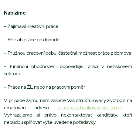
Nabízíme:
– Zajímavá kreativní práce
– Rozsah práce po dohodě
– Pružnou pracovní dobu, částečná možnost práce z domova
– Finanční ohodnocení odpovídající práci v neziskovém
sektoru
– Práce na ŽL nebo na pracovní poměr
V případě zájmu nám zašlete Váš strukturovaný životopis na
emailovou adresu
katerina.urbankova@pro-bio.cz
.
Vyhrazujeme si právo nekontaktovat kandidáty, kteří
nebudou splňovat výše uvedené požadavky.