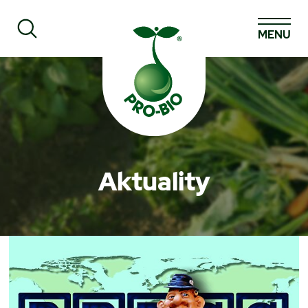
MENU
Prohledat PRO-BIO
Aktuality