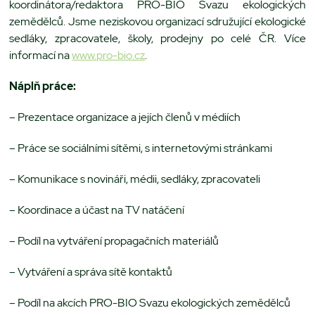
koordinátora/redaktora PRO-BIO Svazu ekologických
zemědělců. Jsme neziskovou organizací sdružující ekologické
sedláky, zpracovatele, školy, prodejny po celé ČR. Více
informací na
www.pro-bio.cz
.
Náplň práce:
– Prezentace organizace a jejích členů v médiích
– Práce se sociálními sítěmi, s internetovými stránkami
– Komunikace s novináři, médii, sedláky, zpracovateli
– Koordinace a účast na TV natáčení
– Podíl na vytváření propagačních materiálů
– Vytváření a správa sítě kontaktů
– Podíl na akcích PRO-BIO Svazu ekologických zemědělců