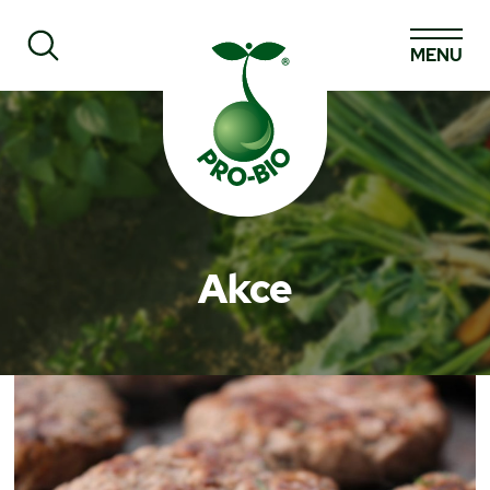
MENU
Prohledat PRO-BIO
Akce