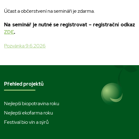
Účast a občerstvení na semináři je zdarma.
Na seminář je nutné se registrovat – registrační odkaz
ZDE
.
Pozvánka 9.6.2026
Přehled projektů
Nejlepší biopotravina roku
Nejlepší ekofarma roku
Festival bio vín a sýrů