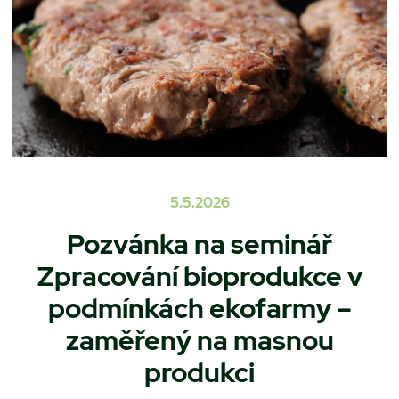
5.5.2026
Pozvánka na seminář
Zpracování bioprodukce v
podmínkách ekofarmy –
zaměřený na masnou
produkci