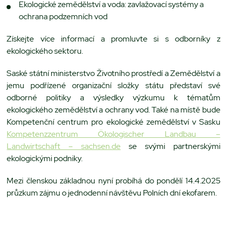
Ekologické zemědělství a voda: zavlažovací systémy a
ochrana podzemních vod
Získejte více informací a promluvte si s odborníky z
ekologického sektoru.
Saské státní ministerstvo Životního prostředí a Zemědělství a
jemu podřízené organizační složky státu představí své
odborné politiky a výsledky výzkumu k tématům
ekologického zemědělství a ochrany vod. Také na místě bude
Kompetenční centrum pro ekologické zemědělství v Sasku
Kompetenzzentrum Ökologischer Landbau –
Landwirtschaft – sachsen.de
se svými partnerskými
ekologickými podniky.
Mezi členskou základnou nyní probíhá do pondělí 14.4.2025
průzkum zájmu o jednodenní návštěvu Polních dní ekofarem.