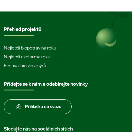
Přehled projektů
Nejlepší biopotravina roku
Nejlepší ekofarma roku
Festival bio vín a sýrů
Přidejte se k nám a odebírejte novinky
Přihláška do svazu
Sledujte nás na sociálních sítích