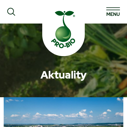
MENU
Prohledat PRO-BIO
Aktuality