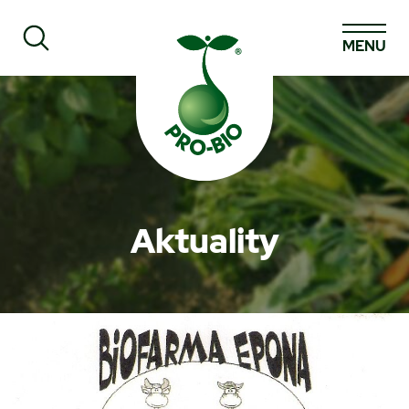
MENU
Prohledat PRO-BIO
Aktuality