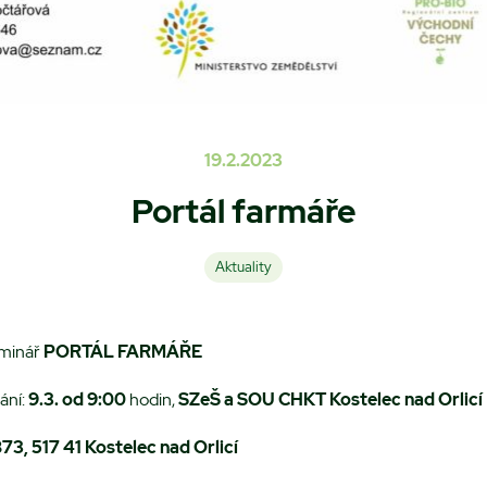
19.2.2023
Portál farmáře
Aktuality
eminář
PORTÁL FARMÁŘE
ání:
9.3. od 9:00
hodin,
SZeŠ a SOU CHKT Kostelec nad Orlicí
3, 517 41 Kostelec nad Orlicí