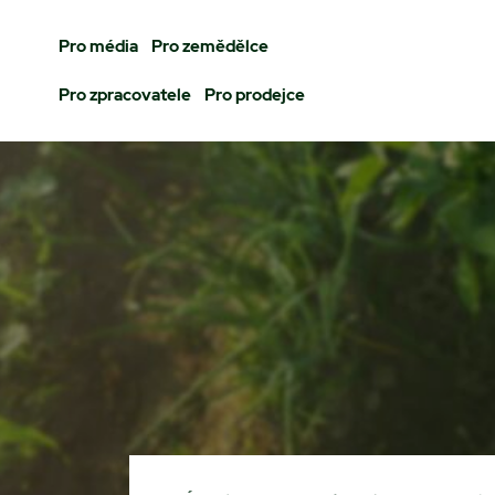
Pro média
Pro zemědělce
Pro zpracovatele
Pro prodejce