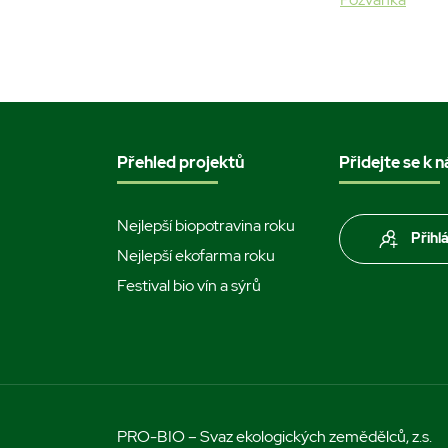
Přehled projektů
Přidejte se k 
Nejlepší biopotravina roku
Přihl
Nejlepší ekofarma roku
Festival bio vín a sýrů
PRO-BIO – Svaz ekologických zemědělců, z.s.