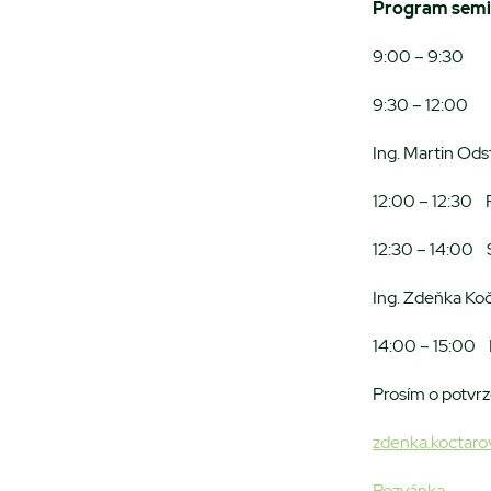
Program semi
9:00 – 9:30 
9:30 – 12:00 P
Ing. Martin Ods
12:00 – 12:30 
12:30 – 14:00 
Ing. Zdeňka Ko
14:00 – 15:00 
Prosím o potvrz
zdenka.koctar
Pozvánka