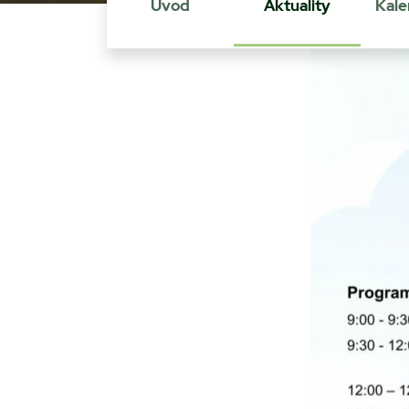
Úvod
Aktuality
Kale