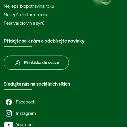
Nejlepší biopotravina roku
Nejlepší ekofarma roku
Festival bio vín a sýrů
Přidejte se k nám a odebírejte novinky
Přihláška do svazu
Sledujte nás na sociálních sítích
Facebook
Instagram
Youtube