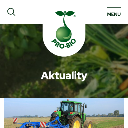
MENU
Prohledat PRO-BIO
Aktuality