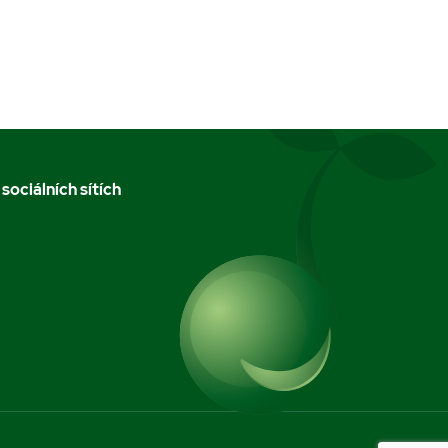
 sociálních sítích
m