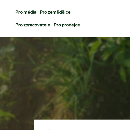
Pro média
Pro zemědělce
Pro zpracovatele
Pro prodejce