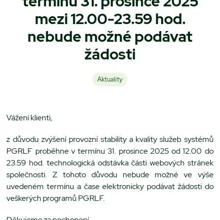
termínu 31. prosince 2025
mezi 12.00-23.59 hod.
nebude možné podávat
žádosti
Aktuality
Vážení klienti,
z důvodu zvýšení provozní stability a kvality služeb systémů
PGRLF proběhne v termínu 31. prosince 2025 od 12.00 do
23.59 hod. technologická odstávka části webových stránek
společnosti. Z tohoto důvodu nebude možné ve výše
uvedeném termínu a čase elektronicky podávat žádosti do
veškerých programů PGRLF.
Děkujeme za pochopení.