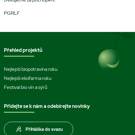
PGRLF
Přehled projektů
Nejlepší biopotravina roku
Nejlepší ekofarma roku
Festival bio vín a sýrů
Přidejte se k nám a odebírejte novinky
Přihláška do svazu