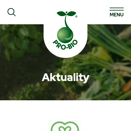
MENU
Prohledat PRO-BIO
Aktuality