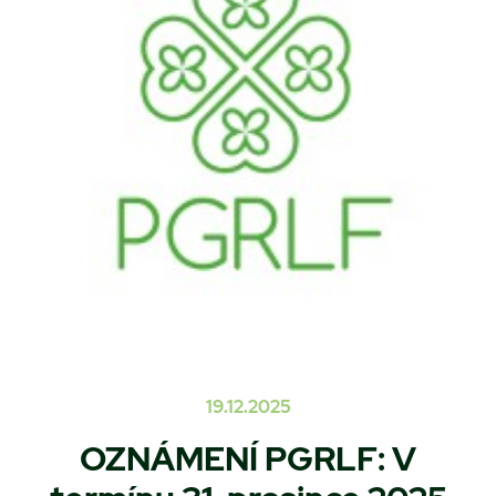
19.12.2025
OZNÁMENÍ PGRLF: V