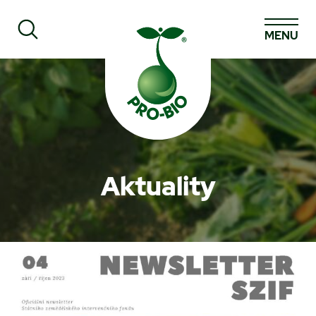
MENU
Prohledat PRO-BIO
Aktuality