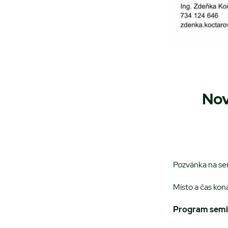
Nov
Pozvánka na s
Místo a čas kon
Program semi