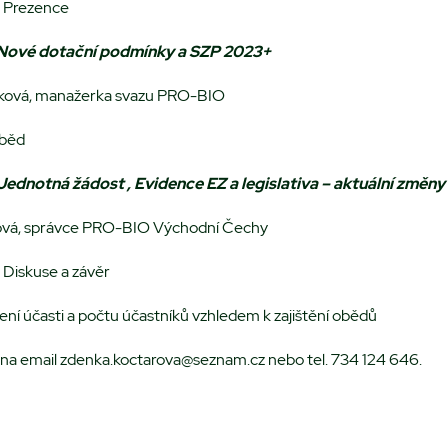
Prezence
Nové dotační podmínky a SZP 2023+
nková, manažerka svazu PRO-BIO
Oběd
Jednotná žádost , Evidence EZ a legislativa – aktuální změny
ová, správce PRO-BIO Východní Čechy
Diskuse a závěr
ení účasti a počtu účastníků vzhledem k zajištění obědů
na email zdenka.koctarova@seznam.cz nebo tel. 734 124 646.