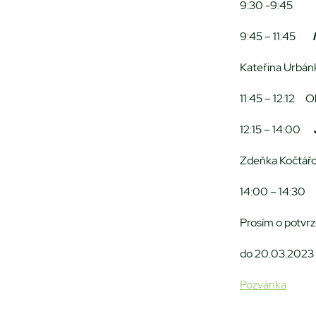
9:30 -9:45 
9:45 – 11:45
Kateřina Urbá
11:45 – 12:12 
12:15 – 14:00
Zdeňka Kočtář
14:00 – 14:30 
Prosím o potvrz
do 20.03.2023 
Pozvánka