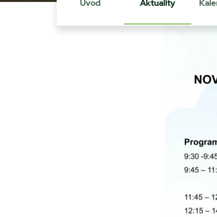
Úvod
Aktuality
Kale