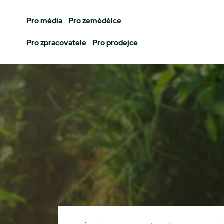
Pro média
Pro zemědělce
Pro zpracovatele
Pro prodejce