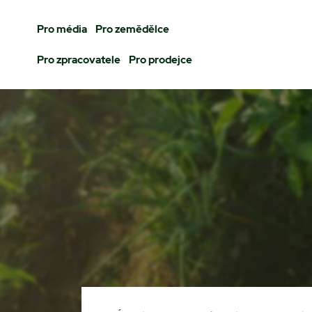
Pro média
Pro zemědělce
Pro zpracovatele
Pro prodejce