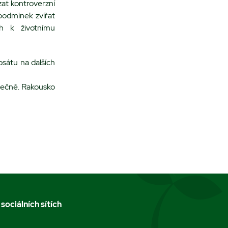
at kontroverzní
 podmínek zvířat
ch k životnímu
sátu na dalších
tečně. Rakousko
 sociálních sítích