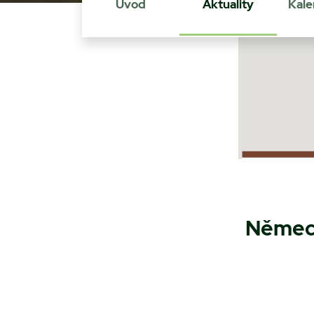
Úvod
Aktuality
Kale
Německ