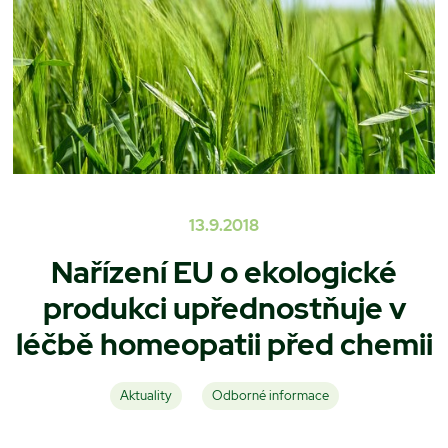
13.9.2018
Nařízení EU o ekologické
produkci upřednostňuje v
léčbě homeopatii před chemii
Aktuality
Odborné informace