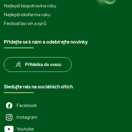
Nejlepší biopotravina roku
Nejlepší ekofarma roku
Festival bio vín a sýrů
Přidejte se k nám a odebírejte novinky
Přihláška do svazu
Sledujte nás na sociálních sítích
Facebook
Instagram
Youtube