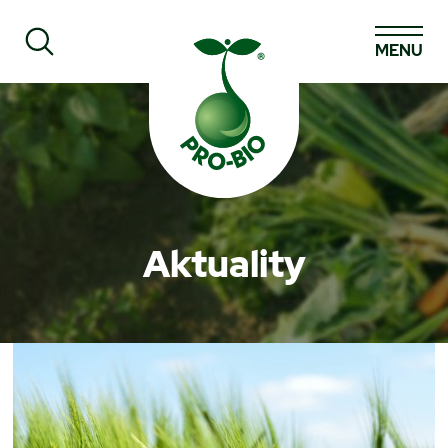
MENU
Prohledat PRO-BIO
Aktuality