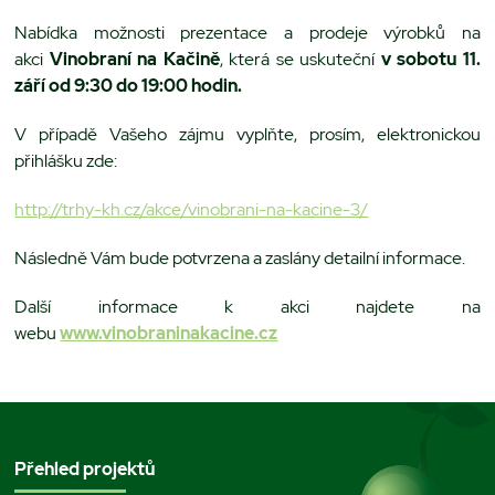
Nabídka možnosti prezentace a prodeje výrobků na
akci
Vinobraní na Kačině
, která se uskuteční
v sobotu 11.
září od 9:30 do 19:00 hodin.
V případě Vašeho zájmu vyplňte, prosím, elektronickou
přihlášku zde:
http://trhy-kh.cz/akce/vinobrani-na-kacine-3/
Následně Vám bude potvrzena a zaslány detailní informace.
Další informace k akci najdete na
webu
www.vinobraninakacine.cz
Přehled projektů