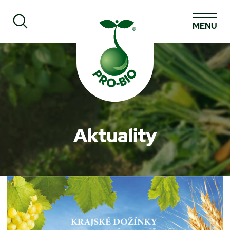
MENU
Prohledat PRO-BIO
Aktuality