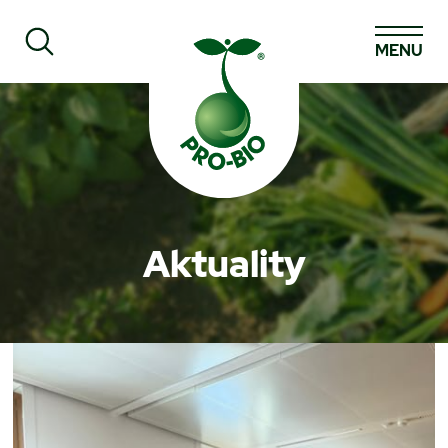
MENU
Prohledat PRO-BIO
Aktuality