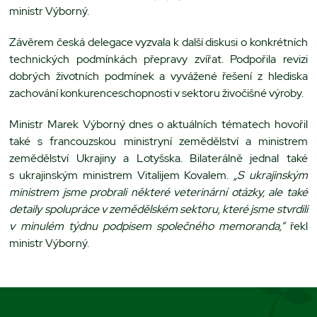
ministr Výborný.
Závěrem česká delegace vyzvala k další diskusi o konkrétních
technických podmínkách přepravy zvířat. Podpořila revizi
dobrých životních podmínek a vyvážené řešení z hlediska
zachování konkurenceschopnosti v sektoru živočišné výroby.
Ministr Marek Výborný dnes o aktuálních tématech hovořil
také s francouzskou ministryní zemědělství a ministrem
zemědělství Ukrajiny a Lotyšska. Bilaterálně jednal také
s ukrajinským ministrem Vitalijem Kovalem.
„S ukrajinským
ministrem jsme probrali některé veterinární otázky, ale také
detaily spolupráce v zemědělském sektoru, které jsme stvrdili
v minulém týdnu podpisem společného memoranda,“
řekl
ministr Výborný.