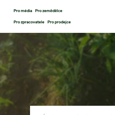
Pro média
Pro zemědělce
Pro zpracovatele
Pro prodejce