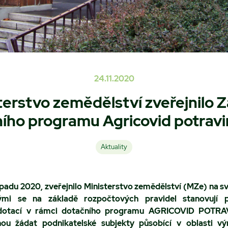
24.11.2020
terstvo zemědělství zveřejnilo 
ího programu Agricovid potravi
Aktuality
topadu 2020, zveřejnilo Ministerstvo zemědělství (MZe) na s
ými se na základě rozpočtových pravidel stanovují
 dotací v rámci dotačního programu AGRICOVID POTRA
u žádat podnikatelské subjekty působící v oblasti vý