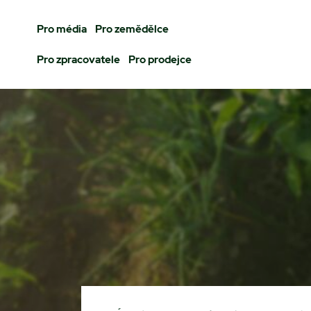
Pro média
Pro zemědělce
Pro zpracovatele
Pro prodejce