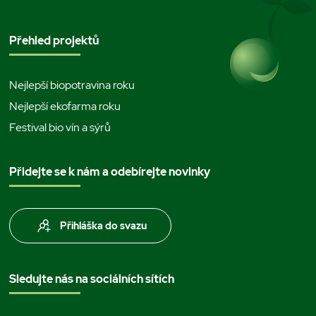
Přehled projektů
Nejlepší biopotravina roku
Nejlepší ekofarma roku
Festival bio vín a sýrů
Přidejte se k nám a odebírejte novinky
Přihláška do svazu
Sledujte nás na sociálních sítích