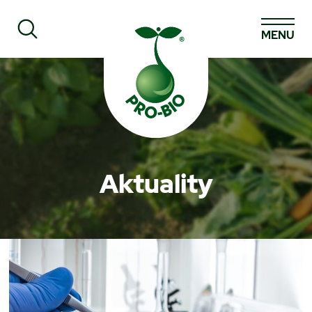
MENU
Prohledat PRO-BIO
Aktuality