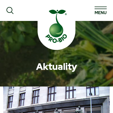
MENU
Prohledat PRO-BIO
Aktuality