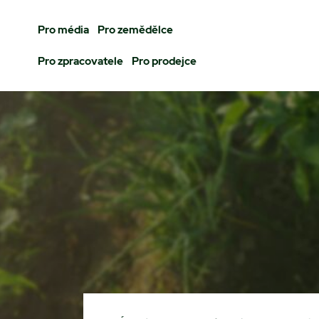
Pro média
Pro zemědělce
Pro zpracovatele
Pro prodejce