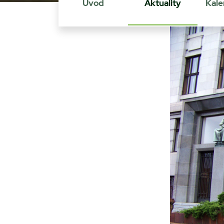
Úvod
Aktuality
Kale