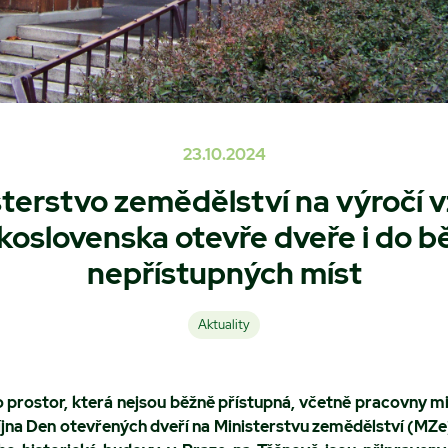
23.10.2024
sterstvo zemědělství na výročí v
koslovenska otevře dveře i do b
nepřístupných míst
Aktuality
 prostor, která nejsou běžně přístupná, včetně pracovny mi
října Den otevřených dveří na Ministerstvu zemědělství (MZ