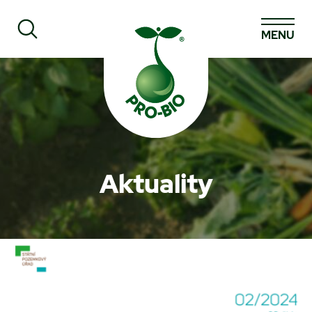
MENU
Prohledat PRO-BIO
Aktuality