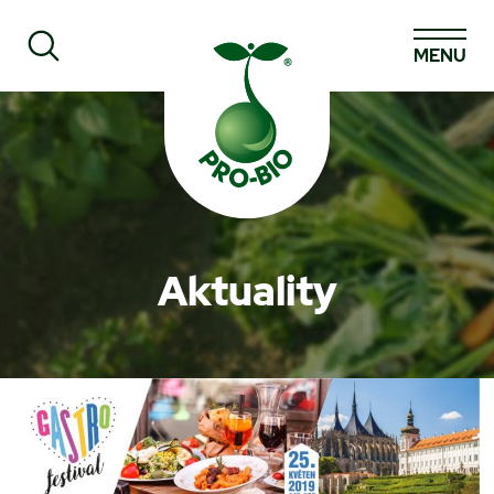
MENU
Prohledat PRO-BIO
Aktuality