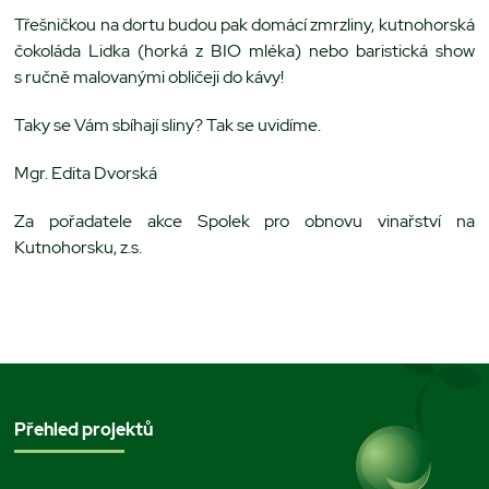
Třešničkou na dortu budou pak domácí zmrzliny, kutnohorská
čokoláda Lidka (horká z BIO mléka) nebo baristická show
s ručně malovanými obličeji do kávy!
Taky se Vám sbíhají sliny? Tak se uvidíme.
Mgr. Edita Dvorská
Za pořadatele akce Spolek pro obnovu vinařství na
Kutnohorsku, z.s.
Přehled projektů