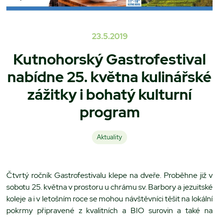
23.5.2019
Kutnohorský Gastrofestival
nabídne 25. května kulinářské
zážitky i bohatý kulturní
program
Aktuality
Čtvrtý ročník Gastrofestivalu klepe na dveře. Proběhne již v
sobotu 25. května v prostoru u chrámu sv. Barbory a jezuitské
koleje a i v letošním roce se mohou návštěvníci těšit na lokální
pokrmy připravené z kvalitních a BIO surovin a také na