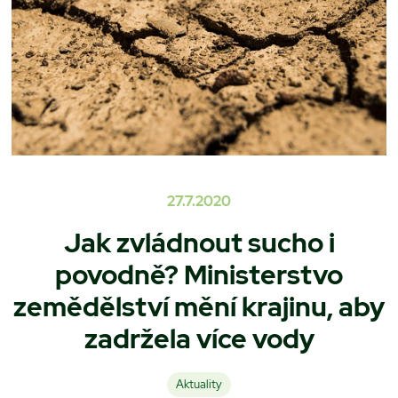
27.7.2020
Jak zvládnout sucho i
povodně? Ministerstvo
zemědělství mění krajinu, aby
zadržela více vody
Aktuality