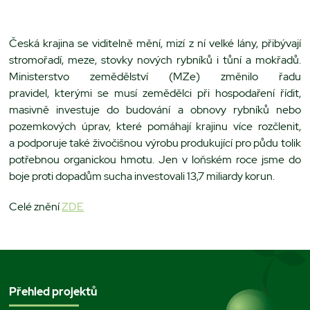
Česká krajina se viditelně mění, mizí z ní velké lány, přibývají
stromořadí, meze, stovky nových rybníků i tůní a mokřadů.
Ministerstvo zemědělství (MZe) změnilo řadu
pravidel, kterými se musí zemědělci při hospodaření řídit,
masivně investuje do budování a obnovy rybníků nebo
pozemkových úprav, které pomáhají krajinu více rozčlenit,
a podporuje také živočišnou výrobu produkující pro půdu tolik
potřebnou organickou hmotu. Jen v loňském roce jsme do
boje proti dopadům sucha investovali 13,7 miliardy korun.
Celé znění
ZDE
Přehled projektů