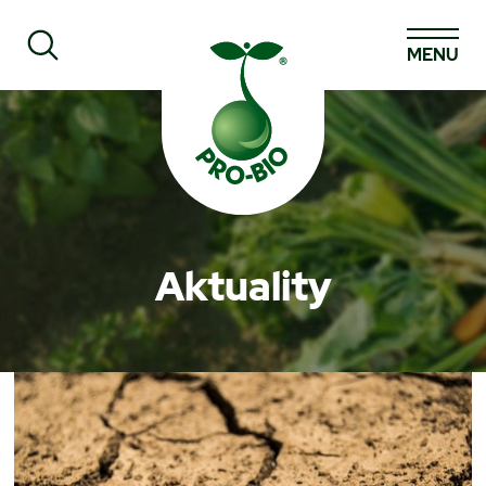
MENU
Prohledat PRO-BIO
Aktuality