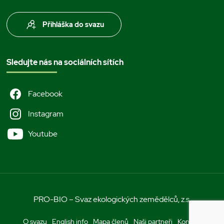
Přihláška do svazu
Sledujte nás na sociálních sítích
Facebook
Instagram
Youtube
PRO-BIO – Svaz ekologických zemědělců, z.s.
O svazu
English info
Mapa členů
Naši partneři
Kontakt