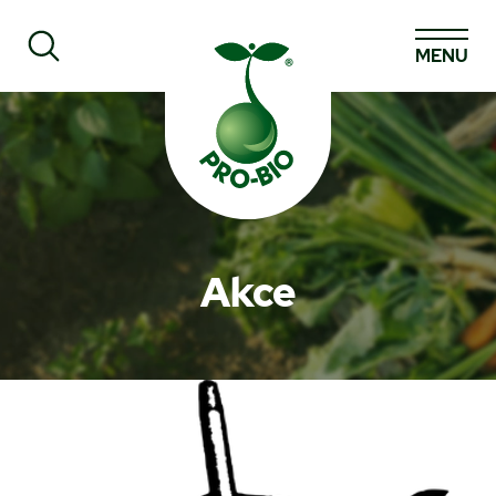
MENU
Prohledat PRO-BIO
Akce