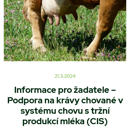
21.3.2024
Informace pro žadatele –
Podpora na krávy chované v
systému chovu s tržní
produkcí mléka (CIS)