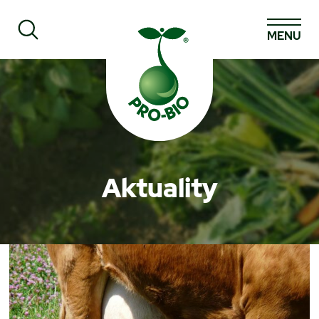
MENU
Prohledat PRO-BIO
Aktuality