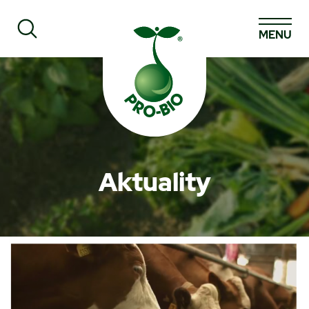
MENU
Prohledat PRO-BIO
Aktuality