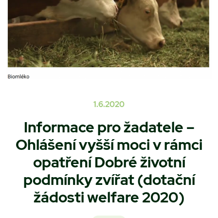
1.6.2020
Informace pro žadatele –
Ohlášení vyšší moci v rámci
opatření Dobré životní
podmínky zvířat (dotační
žádosti welfare 2020)