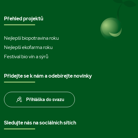
Přehled projektů
Nejlepší biopotravina roku
Nejlepší ekofarma roku
Festival bio vín a sýrů
Přidejte se k nám a odebírejte novinky
Přihláška do svazu
Sledujte nás na sociálních sítích