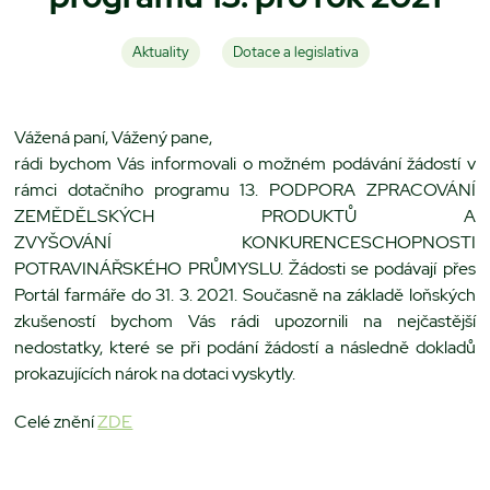
Aktuality
Dotace a legislativa
Vážená paní, Vážený pane,
rádi bychom Vás informovali o možném podávání žádostí v
rámci dotačního programu 13. PODPORA ZPRACOVÁNÍ
ZEMĚDĚLSKÝCH PRODUKTŮ A
ZVYŠOVÁNÍ KONKURENCESCHOPNOSTI
POTRAVINÁŘSKÉHO PRŮMYSLU. Žádosti se podávají přes
Portál farmáře do 31. 3. 2021. Současně na základě loňských
zkušeností bychom Vás rádi upozornili na nejčastější
nedostatky, které se při podání žádostí a následně dokladů
prokazujících nárok na dotaci vyskytly.
Celé znění
ZDE