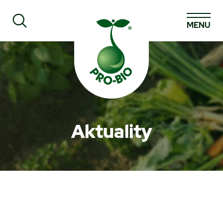
MENU
Prohledat PRO-BIO
Aktuality