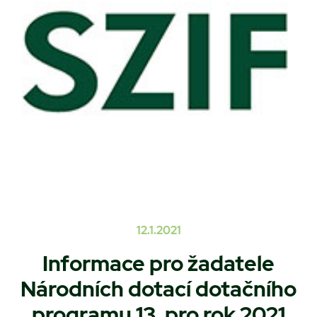
12.1.2021
Informace pro žadatele
Národních dotací dotačního
programu 13. pro rok 2021