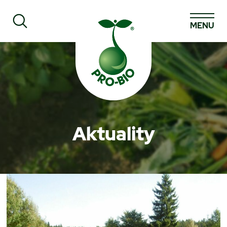
MENU
Prohledat PRO-BIO
Aktuality