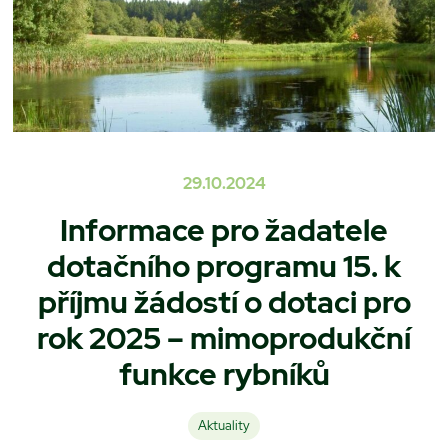
29.10.2024
Informace pro žadatele
dotačního programu 15. k
příjmu žádostí o dotaci pro
rok 2025 – mimoprodukční
funkce rybníků
Aktuality