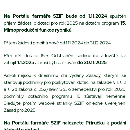
Na Portálu farmáře SZIF bude od 1.11.2024
spuštěn
příjem žádostí o dotaci pro rok 2025 na dotační program
15.
Mimoprodukční funkce rybníků.
Příjem žádostí probíhá nově od 1.11.2024 do 31.12.2024.
Předmět dotace 15.5. Odstranění sedimentu z loviště lze
zahájit
1.1.2025
a musí být realizován
do 30.11.2025
.
Ačkoli nejsou k dnešnímu dni vydány Zásady, kterými se
stanovují podmínky pro poskytování dotací na základě § 1, § 2
a § 2d zákona č. 252/1997 Sb., o zemědělství pro rok 2025,
podmínky dotačního programu 15 zůstávají neměnné.
Sledujte prosím webové stránky SZIF ohledně uveřejnění
Zásad pro 2025.
Na Portálu farmáře SZIF naleznete Příručku k podání
žádosti o dotaci.