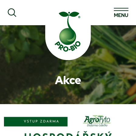
MENU
Prohledat PRO-BIO
Akce