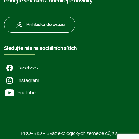
Přidejte se k nám a odebírejte novinky
Přihláška do svazu
Sledujte nás na sociálních sítích
Facebook
Instagram
Youtube
PRO-BIO – Svaz ekologických zemědělců, z.s.