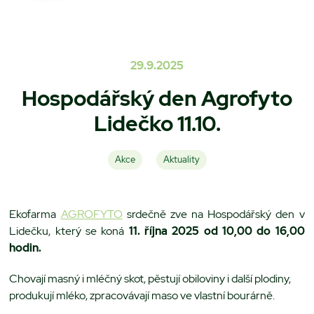
29.9.2025
Hospodářský den Agrofyto
Lidečko 11.10.
Akce
Aktuality
Ekofarma
AGROFYTO
srdečně zve na Hospodářský den v
Lidečku, který se koná
11. října 2025 od 10,00 do 16,00
hodin.
Chovají masný i mléčný skot, pěstují obiloviny i další plodiny,
produkují mléko, zpracovávají maso ve vlastní bourárně.