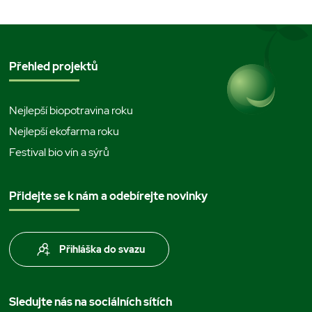
Přehled projektů
Nejlepší biopotravina roku
Nejlepší ekofarma roku
Festival bio vín a sýrů
Přidejte se k nám a odebírejte novinky
Přihláška do svazu
Sledujte nás na sociálních sítích