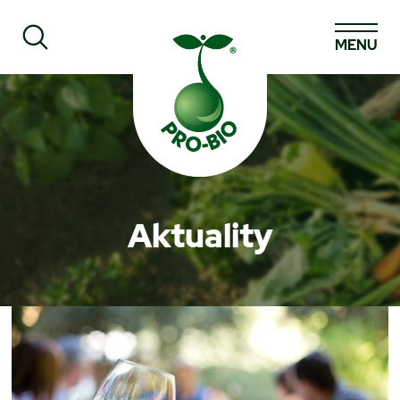
MENU
Prohledat PRO-BIO
Aktuality