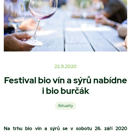
22.9.2020
Festival bio vín a sýrů nabídne
i bio burčák
Aktuality
Na trhu bio vín a sýrů se v sobotu 26. září 2020