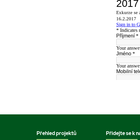
Přehled projektů
Přidejte se k 