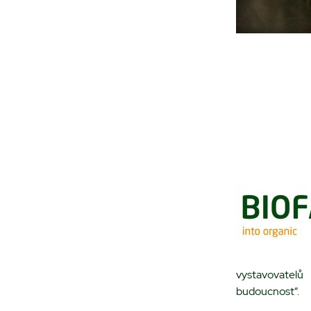
vystavovatelů
budoucnost“.