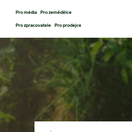
Pro média
Pro zemědělce
Pro zpracovatele
Pro prodejce